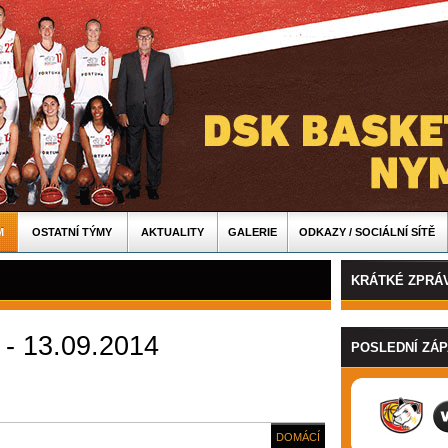
M
OSTATNÍ TÝMY
AKTUALITY
GALERIE
ODKAZY / SOCIÁLNÍ SÍTĚ
KRÁTKÉ ZPRÁ
 - 13.09.2014
POSLEDNÍ ZÁ
DOMÁCÍ