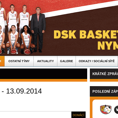
M
OSTATNÍ TÝMY
AKTUALITY
GALERIE
ODKAZY / SOCIÁLNÍ SÍTĚ
KRÁTKÉ ZPRÁ
 - 13.09.2014
POSLEDNÍ ZÁ
DOMÁCÍ